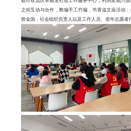
都市双流区幸福里社会工作服务中心，利用星期六假
之间互动与合作，教编手工竹编，书香溢文庙活动，
曾金国，社会组织负责人以及工作人员、老年志愿者代