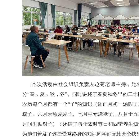
本次活动由社会组织负责人赵菊老师主持，她将
分“春，夏，秋，冬”。同时讲述了春夏秋冬里的二
农历每个月都有一个“子”的知识（暨正月初一汤圆
粽子、六月天热扇扇子、七月中元烧袱子、八月十五
月间里贴对子）；还讲了每个农时节日和四季养生知
为他们普及了这些受益终身的知识同学们无比开心快