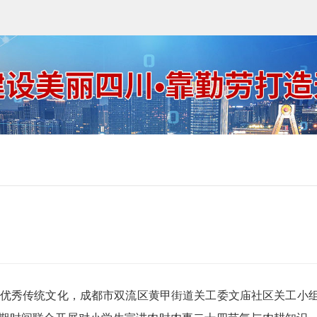
中华优秀传统文化，成都市双流区黄甲街道关工委文庙社区关工小