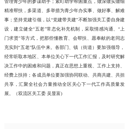
管理青少年的参谋助手；紧盯助学帮困重点，做深做实做细
精准帮扶，多渠道、多举措为青少年办实事、做好事、解难
事；坚持党建引领，以“党建带关建”不断加强关工委自身建
设，建立健全“五老”常态化补充机制，采取情感沟通、“上
门求贤”等方式，把那些懂教育、会帮扶、愿奉献的老同志
充实到“五老”队伍中来。各部门、镇（街道）要加强领导，
经常听取本地区、本单位关心下一代工作汇报，及时研究解
决工作中的困难和问题，真正在思想上重视、工作上支持、
经费上扶持；各成员单位要加强协同联动、共商共建、共担
共享，汇聚全社会力量推动全区关心下一代工作高质量发
展。（双流区关工委 吴显富)